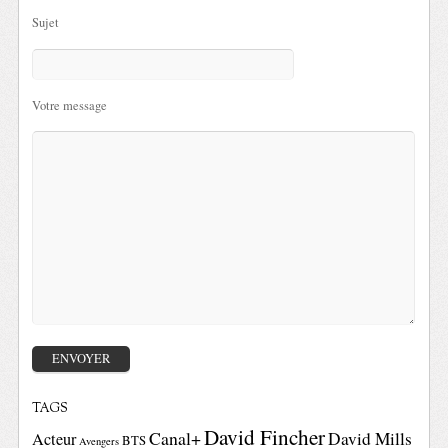
Sujet
Votre message
TAGS
David Fincher
Canal+
David Mills
Acteur
BTS
Avengers