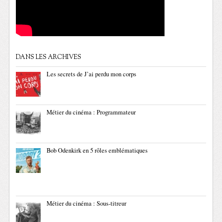
DANS LES ARCHIVES
Les secrets de J’ai perdu mon corps
Métier du cinéma : Programmateur
Bob Odenkirk en 5 rôles emblématiques
Métier du cinéma : Sous-titreur