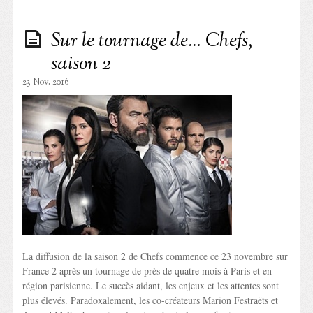
Sur le tournage de… Chefs,
saison 2
23 Nov. 2016
La diffusion de la saison 2 de Chefs commence ce 23 novembre sur
France 2 après un tournage de près de quatre mois à Paris et en
région parisienne. Le succès aidant, les enjeux et les attentes sont
plus élevés. Paradoxalement, les co-créateurs Marion Festraëts et