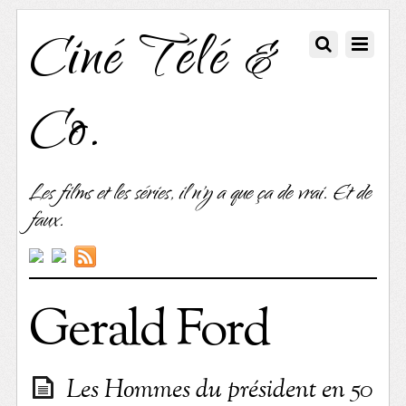
Ciné Télé &
Co.
Les films et les séries, il n'y a que ça de vrai. Et de
faux.
Gerald Ford
Les Hommes du président en 50