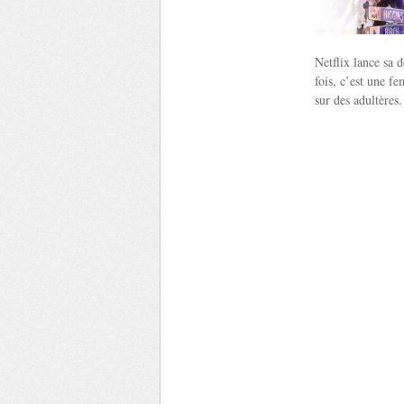
Netflix lance sa 
fois, c’est une f
sur des adultères.