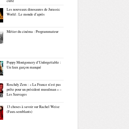
culte
Les nouveaux dinosaures de Jurassic
World : Le monde d’après
Métier du cinéma : Programmateur
Poppy Montgomery d’Unforgettable :
Un faux garçon manqué
Roschdy Zem : « La France n’est pas
prête pour un président musulman » –
Les Sauvages
13 choses à savoir sur Rachel Weisz
(Faux-semblants)