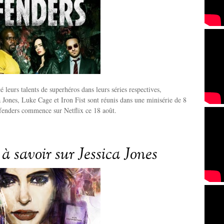
 leurs talents de superhéros dans leurs séries respectives,
a Jones, Luke Cage et Iron Fist sont réunis dans une minisérie de 8
fenders commence sur Netflix ce 18 août.
 à savoir sur Jessica Jones