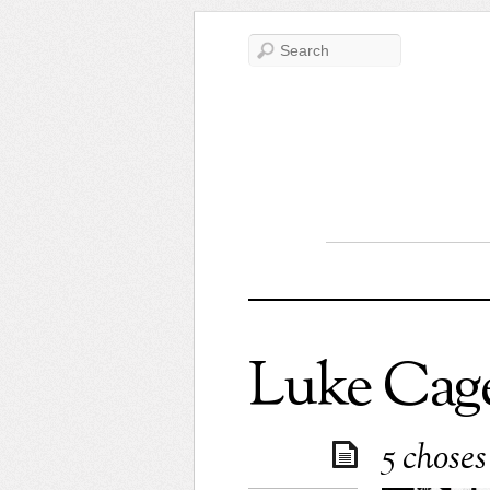
Luke Cag
5 chose