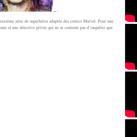
deuxième série de superhéros adaptée des comics Marvel. Pour une
emme et une détective privée qui ne se contente pas d’enquêter que