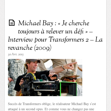
Michael Bay : « Je cherche
toujours à relever un défi » –
Interview pour Transformers 2 – La
revanche (2009)
30 Avr. 2015
Succès de Transformers oblige, le réalisateur Michael Bay s’est
attaqué à un second opus. Et comme vous ne changez pas une