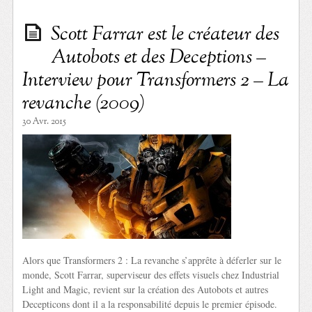
Scott Farrar est le créateur des
Autobots et des Deceptions –
Interview pour Transformers 2 – La
revanche (2009)
30 Avr. 2015
Alors que Transformers 2 : La revanche s’apprête à déferler sur le
monde, Scott Farrar, superviseur des effets visuels chez Industrial
Light and Magic, revient sur la création des Autobots et autres
Decepticons dont il a la responsabilité depuis le premier épisode.