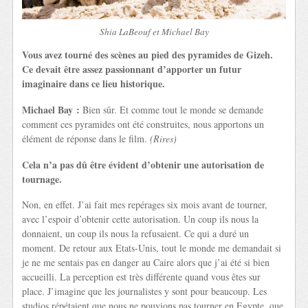
Shia LaBeouf et Michael Bay
Vous avez tourné des scènes au pied des pyramides de Gizeh.
Ce devait être assez passionnant d’apporter un futur
imaginaire dans ce lieu historique.
Michael Bay :
Bien sûr. Et comme tout le monde se demande
comment ces pyramides ont été construites, nous apportons un
élément de réponse dans le film.
(Rires)
Cela n’a pas dû être évident d’obtenir une autorisation de
tournage.
Non, en effet. J’ai fait mes repérages six mois avant de tourner,
avec l’espoir d’obtenir cette autorisation. Un coup ils nous la
donnaient, un coup ils nous la refusaient. Ce qui a duré un
moment. De retour aux Etats-Unis, tout le monde me demandait si
je ne me sentais pas en danger au Caire alors que j’ai été si bien
accueilli. La perception est très différente quand vous êtes sur
place. J’imagine que les journalistes y sont pour beaucoup. Les
studios répétaient que nous ne pouvions pas tourner en Egypte, que