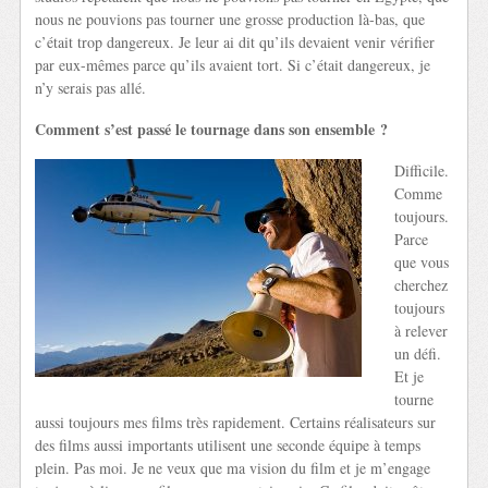
nous ne pouvions pas tourner une grosse production là-bas, que
c’était trop dangereux. Je leur ai dit qu’ils devaient venir vérifier
par eux-mêmes parce qu’ils avaient tort. Si c’était dangereux, je
n’y serais pas allé.
Comment s’est passé le tournage dans son ensemble ?
Difficile.
Comme
toujours.
Parce
que vous
cherchez
toujours
à relever
un défi.
Et je
tourne
aussi toujours mes films très rapidement. Certains réalisateurs sur
des films aussi importants utilisent une seconde équipe à temps
plein. Pas moi. Je ne veux que ma vision du film et je m’engage