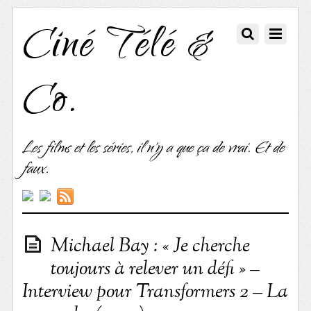
Ciné Télé &
Co.
Les films et les séries, il n'y a que ça de vrai. Et de
faux.
Michael Bay : « Je cherche
toujours à relever un défi » –
Interview pour Transformers 2 – La