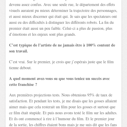
devenu assez confus. Avec une seule rue, le département des effets
visuels auraient pu mieux déterminer la trajectoire des personnages,
et aussi mieux discerner qui était qui. Je sais que les spectateurs ont
aussi eu des difficultés à distinguer les différents robots. La fin du
premier était aussi un peu faible. Celui-ci a plus de passion, plus
d’émotions et les enjeux sont plus grands.
C’est typique de l’artiste de ne jamais être à 100% content de
son travail.
C’est vrai. Sur le premier, je crois que j’espérais juste que le film
tienne debout.
A quel moment avez-vous su que vous teniez un succès avec
cette franchise ?
Aux premières projections tests. Nous obtenions 95% de taux de
satisfaction. Et pendant les tests, je me disais que les gosses allaient
aimer mais que cela resterait un film pour les gosses et surtout que
ce film était stupide. Et puis nous avons testé le film sur les adultes.
Et ils ont commencé à rire à l’humour du film. Et le premier jour
de la sortie, les chiffres étaient bons mais je me suis dit que les fans