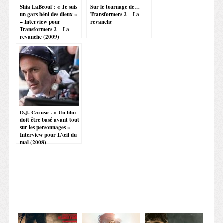
Shia LaBeouf : « Je suis
Sur le tournage de…
un gars béni des dieux »
Transformers 2 – La
– Interview pour
revanche
Transformers 2 – La
revanche (2009)
D.J. Caruso : « Un film
doit être basé avant tout
sur les personnages » –
Interview pour L’œil du
mal (2008)