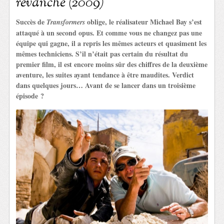
revanche (2009)
Succès de
oblige, le réalisateur Michael Bay s’est
Transformers
attaqué à un second opus. Et comme vous ne changez pas une
équipe qui gagne, il a repris les mêmes acteurs et quasiment les
mêmes techniciens. S’il n’était pas certain du résultat du
premier film, il est encore moins sûr des chiffres de la deuxième
aventure, les suites ayant tendance à être maudites. Verdict
dans quelques jours… Avant de se lancer dans un troisième
épisode ?