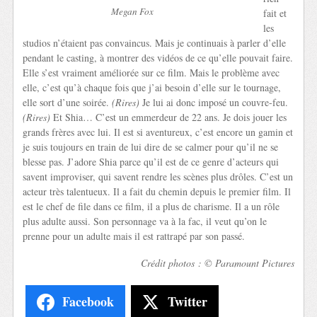
Megan Fox
fait et
les
studios n’étaient pas convaincus. Mais je continuais à parler d’elle
pendant le casting, à montrer des vidéos de ce qu’elle pouvait faire.
Elle s’est vraiment améliorée sur ce film. Mais le problème avec
elle, c’est qu’à chaque fois que j’ai besoin d’elle sur le tournage,
elle sort d’une soirée.
(Rires)
Je lui ai donc imposé un couvre-feu.
(Rires)
Et Shia… C’est un emmerdeur de 22 ans. Je dois jouer les
grands frères avec lui. Il est si aventureux, c’est encore un gamin et
je suis toujours en train de lui dire de se calmer pour qu’il ne se
blesse pas. J’adore Shia parce qu’il est de ce genre d’acteurs qui
savent improviser, qui savent rendre les scènes plus drôles. C’est un
acteur très talentueux. Il a fait du chemin depuis le premier film. Il
est le chef de file dans ce film, il a plus de charisme. Il a un rôle
plus adulte aussi. Son personnage va à la fac, il veut qu’on le
prenne pour un adulte mais il est rattrapé par son passé.
Crédit photos : © Paramount Pictures
Facebook
Twitter