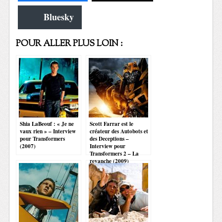
Bluesky
POUR ALLER PLUS LOIN :
Shia LaBeouf : « Je ne
Scott Farrar est le
vaux rien » – Interview
créateur des Autobots et
pour Transformers
des Deceptions –
(2007)
Interview pour
Transformers 2 – La
revanche (2009)