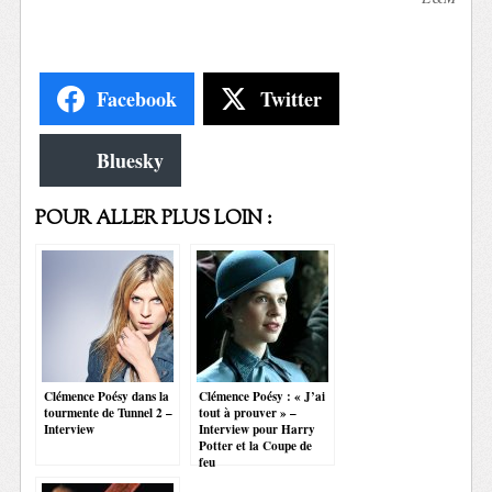
Facebook
Twitter
Bluesky
POUR ALLER PLUS LOIN :
Clémence Poésy dans la
Clémence Poésy : « J’ai
tourmente de Tunnel 2 –
tout à prouver » –
Interview
Interview pour Harry
Potter et la Coupe de
feu