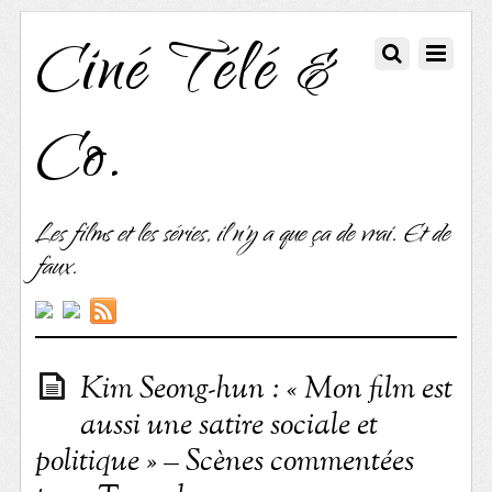
Ciné Télé &
Co.
Les films et les séries, il n'y a que ça de vrai. Et de
faux.
Kim Seong-hun : « Mon film est
aussi une satire sociale et
politique » – Scènes commentées