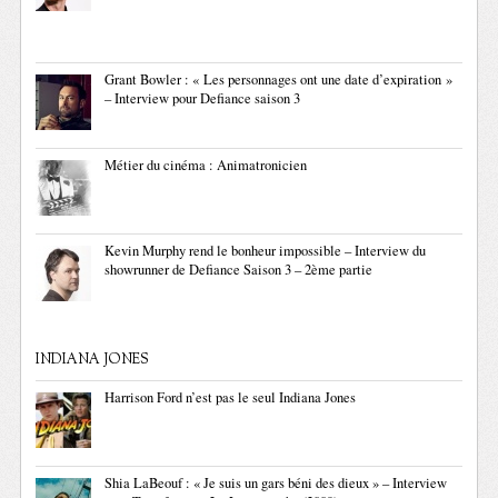
Grant Bowler : « Les personnages ont une date d’expiration »
– Interview pour Defiance saison 3
Métier du cinéma : Animatronicien
Kevin Murphy rend le bonheur impossible – Interview du
showrunner de Defiance Saison 3 – 2ème partie
INDIANA JONES
Harrison Ford n’est pas le seul Indiana Jones
Shia LaBeouf : « Je suis un gars béni des dieux » – Interview