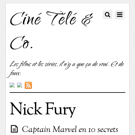
Ciné Télé &
Co.
Les films et les séries, il n'y a que ça de vrai. Et de
faux.
Nick Fury
Captain Marvel en 10 secrets