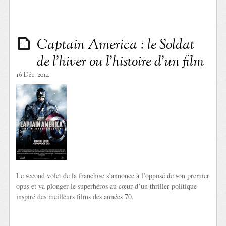
Captain America : le Soldat
de l’hiver ou l’histoire d’un film
16 Déc. 2014
Le second volet de la franchise s’annonce à l’opposé de son premier
opus et va plonger le superhéros au cœur d’un thriller politique
inspiré des meilleurs films des années 70.