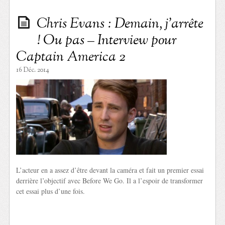
Chris Evans : Demain, j’arrête
! Ou pas – Interview pour
Captain America 2
16 Déc. 2014
L’acteur en a assez d’être devant la caméra et fait un premier essai
derrière l’objectif avec Before We Go. Il a l’espoir de transformer
cet essai plus d’une fois.