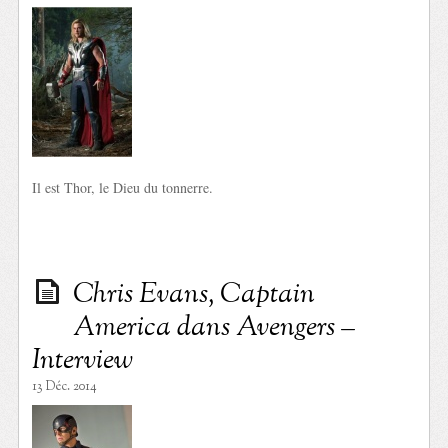
Il est Thor, le Dieu du tonnerre.
Chris Evans, Captain
America dans Avengers –
Interview
13 Déc. 2014