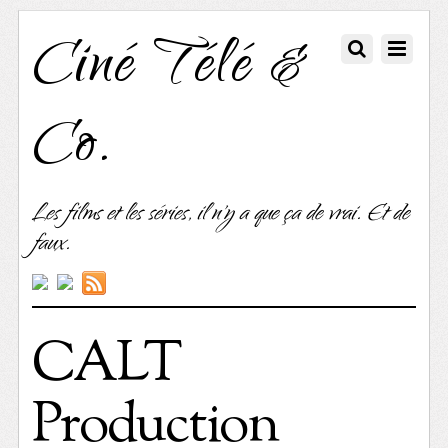
Ciné Télé &
Co.
Les films et les séries, il n'y a que ça de vrai. Et de
faux.
CALT
Production