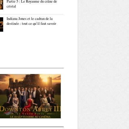
Partie 5 : Le Royaume du crâne de
cristal
Indiana Jones et le cadran de la
destinée : tout ce qu’il faut savoir