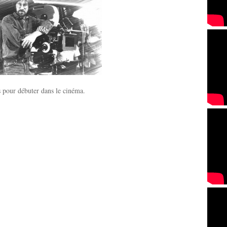
 pour débuter dans le cinéma.