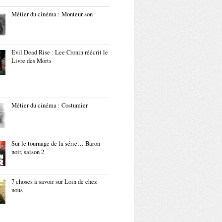
Métier du cinéma : Monteur son
Evil Dead Rise : Lee Cronin réécrit le
Livre des Morts
Métier du cinéma : Costumier
Sur le tournage de la série… Baron
noir, saison 2
7 choses à savoir sur Loin de chez
nous