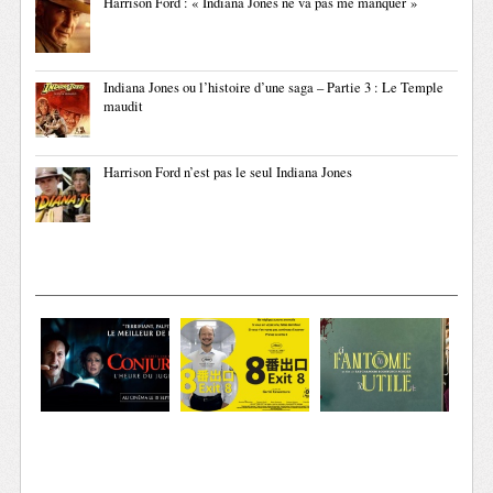
Harrison Ford : « Indiana Jones ne va pas me manquer »
Indiana Jones ou l’histoire d’une saga – Partie 3 : Le Temple
maudit
Harrison Ford n’est pas le seul Indiana Jones