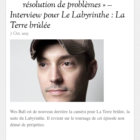
résolution de problèmes » –
Interview pour Le Labyrinthe : La
Terre brûlée
7 Oct. 2015
Wes Ball est de nouveau derrière la caméra pour La Terre brûlée, la
suite du Labyrinthe. Il revient sur le tournage de cet épisode non
dénué de péripéties.