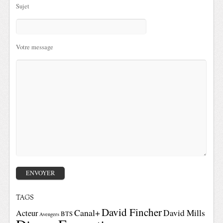
Sujet
Votre message
TAGS
David Fincher
Canal+
David Mills
Acteur
BTS
Avengers