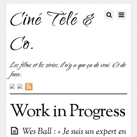
Ciné Télé &
Co.
Les films et les séries, il n'y a que ça de vrai. Et de
faux.
Work in Progress
Wes Ball : « Je suis un expert en