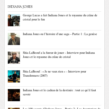
INDIANA JONES
George Lucas a fait Indiana Jones et le royaume du crâne de
cristal pour le fun
Indiana Jones ou l’histoire d’une saga – Partie 1 : La genèse
Shia LaBeouf a la fureur de jouer – Interview pour Indiana
Jones et le royaume du crâne de cristal
Shia LaBeouf : « Je ne vaux rien » – Interview pour
Transformers (2007)
Indiana Jones et le cadran de la destinée : tout ce qu’il faut
savoir
Les 100 secrets d’Indiana Jones – Partie 2 : Les Aventuriers de