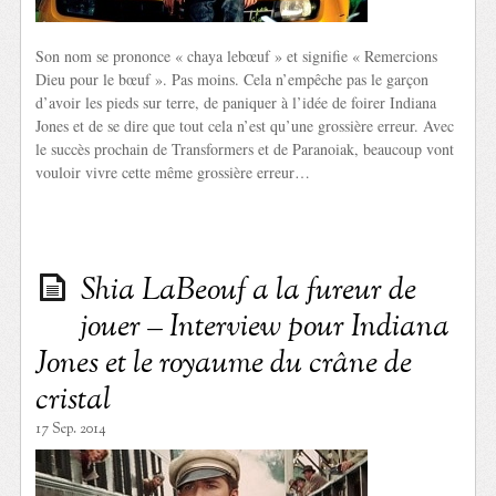
Son nom se prononce « chaya lebœuf » et signifie « Remercions
Dieu pour le bœuf ». Pas moins. Cela n’empêche pas le garçon
d’avoir les pieds sur terre, de paniquer à l’idée de foirer Indiana
Jones et de se dire que tout cela n’est qu’une grossière erreur. Avec
le succès prochain de Transformers et de Paranoiak, beaucoup vont
vouloir vivre cette même grossière erreur…
Shia LaBeouf a la fureur de
jouer – Interview pour Indiana
Jones et le royaume du crâne de
cristal
17 Sep. 2014