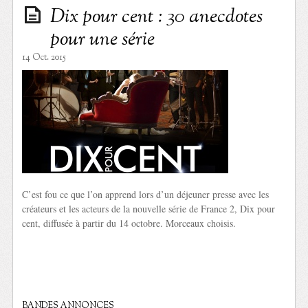
Dix pour cent : 30 anecdotes
pour une série
14 Oct. 2015
C’est fou ce que l’on apprend lors d’un déjeuner presse avec les
créateurs et les acteurs de la nouvelle série de France 2, Dix pour
cent, diffusée à partir du 14 octobre. Morceaux choisis.
BANDES ANNONCES