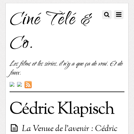
Ciné Télé &
Co.
Les films et les séries, il n'y a que ça de vrai. Et de
faux.
Cédric Klapisch
La Venue de l’avenir : Cédric