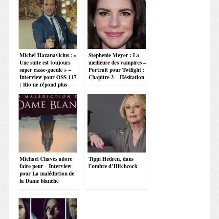
Michel Hazanavicius : «
Stephenie Meyer : La
Une suite est toujours
meilleure des vampires –
super casse-gueule » –
Portrait pour Twilight :
Interview pour OSS 117
Chapitre 3 – Hésitation
: Rio ne répond plus
Michael Chaves adore
Tippi Hedren, dans
faire peur – Interview
l’ombre d’Hitchcock
pour La malédiction de
la Dame blanche