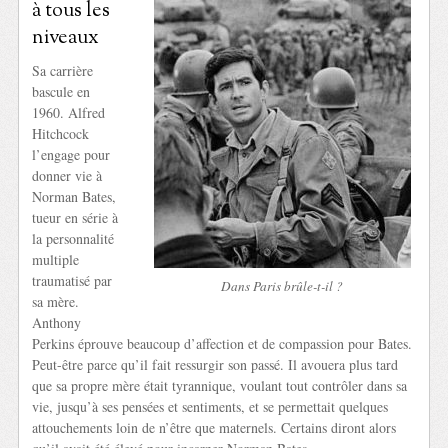
à tous les
niveaux
Sa carrière
bascule en
1960. Alfred
Hitchcock
l’engage pour
donner vie à
Norman Bates,
tueur en série à
la personnalité
multiple
traumatisé par
Dans Paris brûle-t-il ?
sa mère.
Anthony
Perkins éprouve beaucoup d’affection et de compassion pour Bates.
Peut-être parce qu’il fait ressurgir son passé. Il avouera plus tard
que sa propre mère était tyrannique, voulant tout contrôler dans sa
vie, jusqu’à ses pensées et sentiments, et se permettait quelques
attouchements loin de n’être que maternels. Certains diront alors