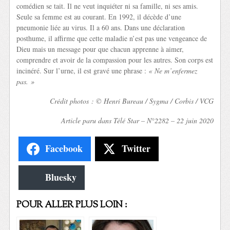
comédien se tait. Il ne veut inquiéter ni sa famille, ni ses amis.
Seule sa femme est au courant. En 1992, il décède d’une
pneumonie liée au virus. Il a 60 ans. Dans une déclaration
posthume, il affirme que cette maladie n’est pas une vengeance de
Dieu mais un message pour que chacun apprenne à aimer,
comprendre et avoir de la compassion pour les autres. Son corps est
incinéré. Sur l’urne, il est gravé une phrase :
« Ne m’enfermez
pas. »
Crédit photos : © Henri Bureau / Sygma / Corbis / VCG
Article paru dans Télé Star – N°2282 – 22 juin 2020
Facebook
Twitter
Bluesky
POUR ALLER PLUS LOIN :