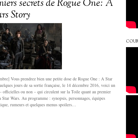
miers secrets de Rogue One: A
rs Story
COUR
bre] Vous prendrez bien une petite dose de Rogue One : A Star
elques jours de sa sortie française, le 14 décembre 2016, voici un
– officielles ou non – qui circulent sur la Toile quant au premier
ga Star Wars. Au programme : synopsis, personnages, équipes
stique, rumeurs et quelques menus spoilers…