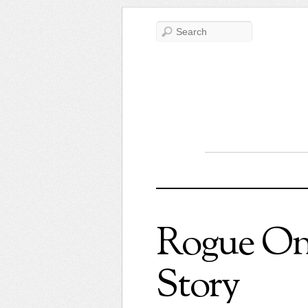
Rogue One
Story