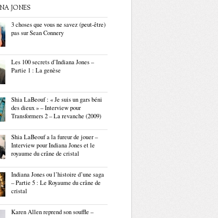
ANA JONES
3 choses que vous ne savez (peut-être)
pas sur Sean Connery
Les 100 secrets d’Indiana Jones –
Partie 1 : La genèse
Shia LaBeouf : « Je suis un gars béni
des dieux » – Interview pour
Transformers 2 – La revanche (2009)
Shia LaBeouf a la fureur de jouer –
Interview pour Indiana Jones et le
royaume du crâne de cristal
Indiana Jones ou l’histoire d’une saga
– Partie 5 : Le Royaume du crâne de
cristal
Karen Allen reprend son souffle –