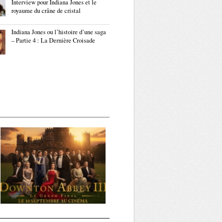
Interview pour Indiana Jones et le
royaume du crâne de cristal
Indiana Jones ou l’histoire d’une saga
– Partie 4 : La Dernière Croisade