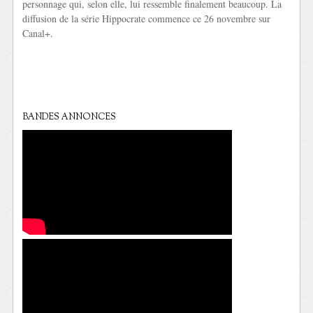
personnage qui, selon elle, lui ressemble finalement beaucoup. La
diffusion de la série Hippocrate commence ce 26 novembre sur
Canal+.
BANDES ANNONCES