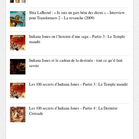
Shia LaBeouf : « Je suis un gars béni des dieux » – Interview
pour Transformers 2 – La revanche (2009)
Indiana Jones ou l’histoire d’une saga – Partie 3 : Le Temple
maudit
Indiana Jones et le cadran de la destinée : tout ce qu’il faut
savoir
Les 100 secrets d’Indiana Jones – Partie 3 : Le Temple maudit
Les 100 secrets d’Indiana Jones – Partie 4 : La Dernière
Croisade