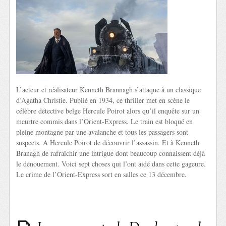
L’acteur et réalisateur Kenneth Brannagh s’attaque à un classique
d’Agatha Christie. Publié en 1934, ce thriller met en scène le
célèbre détective belge Hercule Poirot alors qu’il enquête sur un
meurtre commis dans l’Orient-Express. Le train est bloqué en
pleine montagne par une avalanche et tous les passagers sont
suspects. A Hercule Poirot de découvrir l’assassin. Et à Kenneth
Branagh de rafraîchir une intrigue dont beaucoup connaissent déjà
le dénouement. Voici sept choses qui l’ont aidé dans cette gageure.
Le crime de l’Orient-Express sort en salles ce 13 décembre.