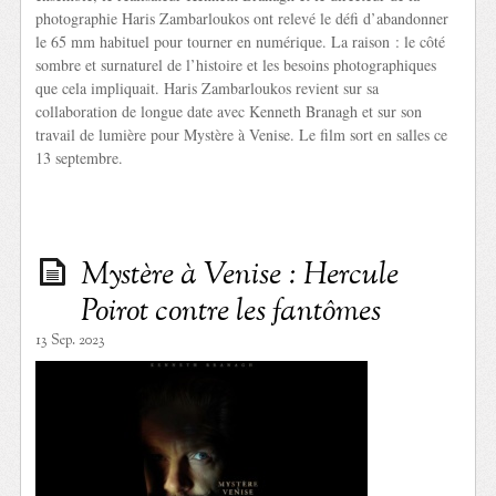
photographie Haris Zambarloukos ont relevé le défi d’abandonner
le 65 mm habituel pour tourner en numérique. La raison : le côté
sombre et surnaturel de l’histoire et les besoins photographiques
que cela impliquait. Haris Zambarloukos revient sur sa
collaboration de longue date avec Kenneth Branagh et sur son
travail de lumière pour Mystère à Venise. Le film sort en salles ce
13 septembre.
Mystère à Venise : Hercule
Poirot contre les fantômes
13 Sep. 2023