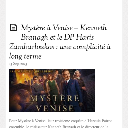
Mystère à Venise – Kenneth
Branagh et le DP Haris
Zambarloukos : une complicité à
long terme
13 Sep. 2023
Pour Mystère à Venise, leur troisième enquête d’Hercule Poirot
ensemble, le réalisateur Kenneth Branagh et le directeur de la