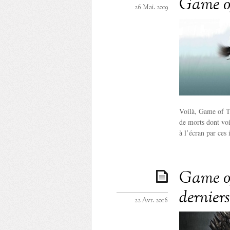
Game o
26 Mai. 2019
Voilà, Game of Th
de morts dont voi
à l’écran par ces
Game of 
dernier
22 Avr. 2016