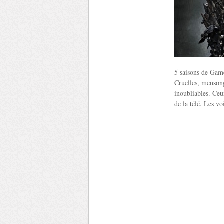
5 saisons de Game
Cruelles, mensong
inoubliables. Ceu
de la télé. Les vo