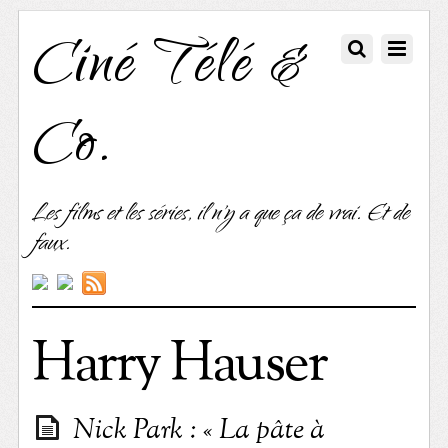
Ciné Télé &
Co.
Les films et les séries, il n'y a que ça de vrai. Et de
faux.
Harry Hauser
Nick Park : « La pâte à