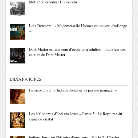
Métier du cinéma : Étalonneur
Lola Dewaere : « Mademoiselle Holmes est un vrai challenge
»
Dark Matter est une cour d’école pour adultes – Interview des
acteurs de Dark Matter
INDIANA JONES
Harrison Ford : « Indiana Jones ne va pas me manquer »
Les 100 secrets d’Indiana Jones – Partie 5 : Le Royaume du
crâne de cristal
Indiana Jones ou l’histoire d’une saga – Partie 2 : L’Arche