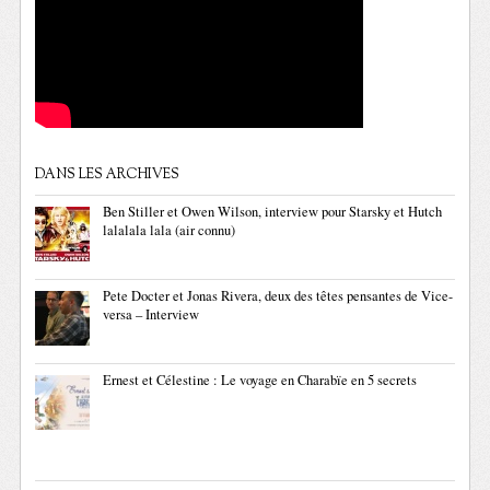
DANS LES ARCHIVES
Ben Stiller et Owen Wilson, interview pour Starsky et Hutch
lalalala lala (air connu)
Pete Docter et Jonas Rivera, deux des têtes pensantes de Vice-
versa – Interview
Ernest et Célestine : Le voyage en Charabïe en 5 secrets