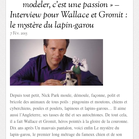
modeler, c’est une passion » –
Interview pour Wallace et Gromit :
le mystère du lapin-garou
7 Fév. 2015
Depuis tout petit, Nick Park moule, démoule, façonne, polit et
bricole des animaux de tous poils : pingouins et moutons, chiens et
cyberchiens, poules et poulets, lapinous et lapins-garous… Il aime
aussi l’Angleterre, ses tasses de thé et ses autochtones. De tout cela,
il a fait Wallace et Gromit, héros pointés à la gloire de la couronne.
Dix ans après Un mauvais pantalon, voici enfin Le mystère du
lapin-garou, le premier long métrage du fameux chien et de son