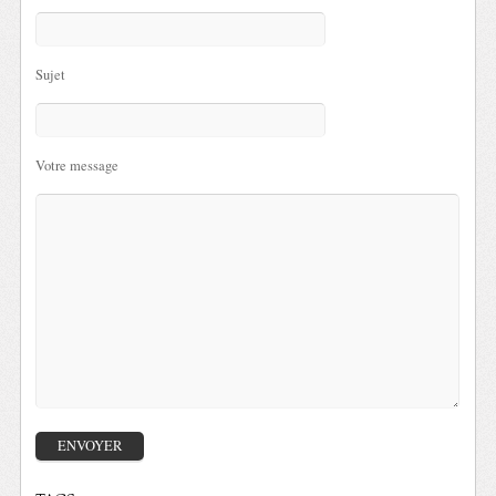
Sujet
Votre message