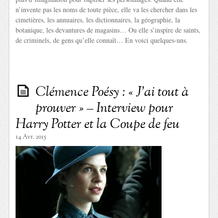
n’invente pas les noms de toute pièce, elle va les chercher dans les
cimetières, les annuaires, les dictionnaires, la géographie, la
botanique, les devantures de magasins… Ou elle s’inspire de saints,
de criminels, de gens qu’elle connaît… En voici quelques-uns.
Clémence Poésy : « J’ai tout à
prouver » – Interview pour
Harry Potter et la Coupe de feu
14 Avr. 2015