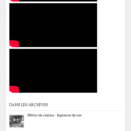
DANS LES ARCHIVES
Métier du cinéma : Ingénieur du son