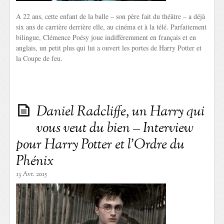
A 22 ans, cette enfant de la balle – son père fait du théâtre – a déjà
six ans de carrière derrière elle, au cinéma et à la télé. Parfaitement
bilingue, Clémence Poésy joue indifféremment en français et en
anglais, un petit plus qui lui a ouvert les portes de Harry Potter et
la Coupe de feu.
Daniel Radcliffe, un Harry qui
vous veut du bien – Interview
pour Harry Potter et l’Ordre du
Phénix
13 Avr. 2015