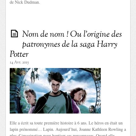
de Nick Dudman.
Nom de nom ! Ou l’origine des
patronymes de la saga Harry
Potter
14 Avr. 2015
Elle a écrit sa toute première histoire à 6 ans. Le héros en était un
lapin prénommé… Lapin. Aujourd’hui, Joanne Kathleen Rowling a
plus d’imagination pour baptiser ses personnages. Quand elle