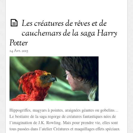
Les créatures de rêves et de
cauchemars de la saga Harry
Potter
14 Avr. 2015
Hippogriffes, magyars à pointes, araignées géantes ou gobelins…
Le bestiaire de la saga regorge de créatures fantastiques nées de
l’imagination de J.K. Rowling. Mais pour prendre vie, elles sont
tous passées dans l’atelier Créatures et maquillages effets spéciaux