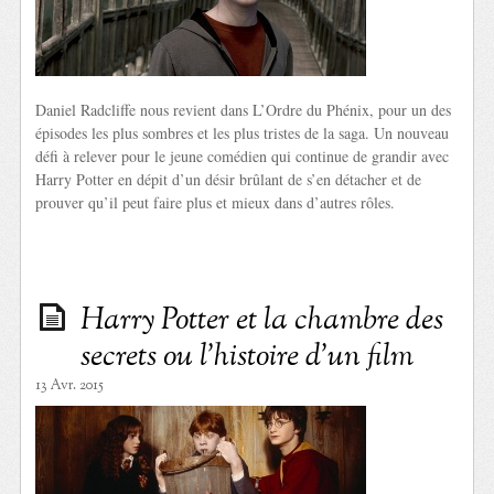
Daniel Radcliffe nous revient dans L’Ordre du Phénix, pour un des
épisodes les plus sombres et les plus tristes de la saga. Un nouveau
défi à relever pour le jeune comédien qui continue de grandir avec
Harry Potter en dépit d’un désir brûlant de s’en détacher et de
prouver qu’il peut faire plus et mieux dans d’autres rôles.
Harry Potter et la chambre des
secrets ou l’histoire d’un film
13 Avr. 2015