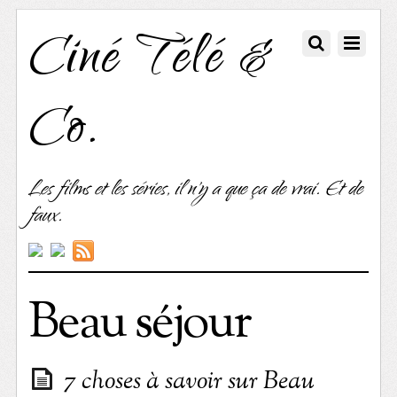
Ciné Télé &
Co.
Les films et les séries, il n'y a que ça de vrai. Et de
faux.
Beau séjour
7 choses à savoir sur Beau