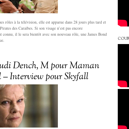
s rôles à la télévision, elle est apparue dans 28 jours plus tard et
 Pirates des Caraïbes. Si son visage n’est pas encore
t connu, il le sera bientôt avec son nouveau rôle, une James Bond
COUR
ue.
udi Dench, M pour Maman
 – Interview pour Skyfall