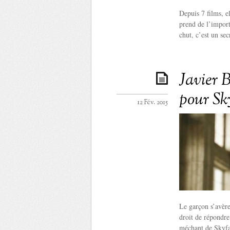
Depuis 7 films, e
prend de l’import
chut, c’est un sec
Javier B
pour Sk
12 Fév. 2015
Le garçon s’avère
droit de répondre
méchant de Skyfa