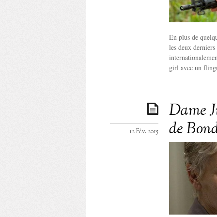
En plus de quelque
les deux derniers
internationalemen
girl avec un fling
Dame J
de Bond
12 Fév. 2015