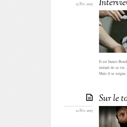
Intervi
13 Fév. 2015
Il est James Bon
instant de sa vie
Mais il se soigne.
Sur le t
12 Fév. 2015