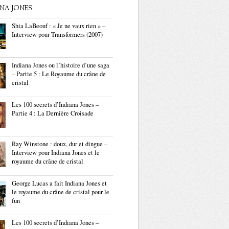
ANA JONES
Shia LaBeouf : « Je ne vaux rien » –
Interview pour Transformers (2007)
Indiana Jones ou l’histoire d’une saga
– Partie 5 : Le Royaume du crâne de
cristal
Les 100 secrets d’Indiana Jones –
Partie 4 : La Dernière Croisade
Ray Winstone : doux, dur et dingue –
Interview pour Indiana Jones et le
royaume du crâne de cristal
George Lucas a fait Indiana Jones et
le royaume du crâne de cristal pour le
fun
Les 100 secrets d’Indiana Jones –