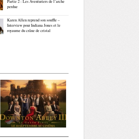
Partie 2 : Les Aventuriers de l’arche
perdue
Karen Allen reprend son souffle –
Interview pour Indiana Jones et le
royaume du crâne de cristal