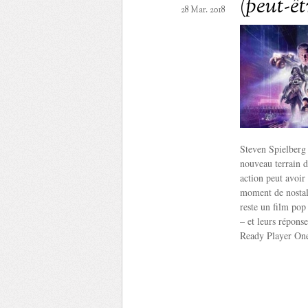
(peut-ê
28 Mar. 2018
Steven Spielberg
nouveau terrain d
action peut avoir
moment de nostalg
reste un film pop
– et leurs répons
Ready Player One 