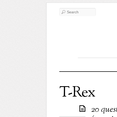
T-Rex
20 ques