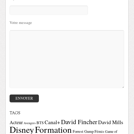
Votre message
TAGS
David Fincher
Canal+
David Mills
Acteur
BTS
Avengers
Disney
Formation
Forrest Gump
Fémis
Game of