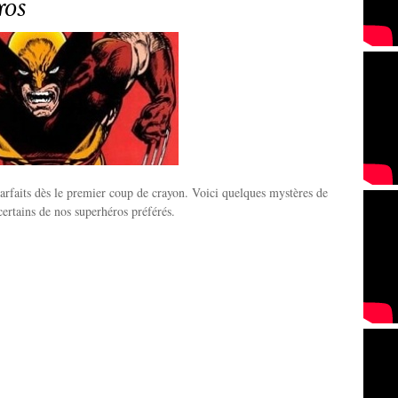
ros
 parfaits dès le premier coup de crayon. Voici quelques mystères de
certains de nos superhéros préférés.