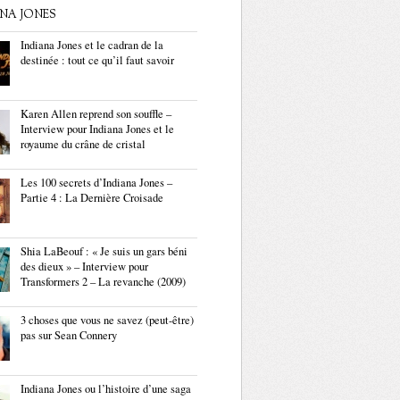
ANA JONES
Indiana Jones et le cadran de la
destinée : tout ce qu’il faut savoir
Karen Allen reprend son souffle –
Interview pour Indiana Jones et le
royaume du crâne de cristal
Les 100 secrets d’Indiana Jones –
Partie 4 : La Dernière Croisade
Shia LaBeouf : « Je suis un gars béni
des dieux » – Interview pour
Transformers 2 – La revanche (2009)
3 choses que vous ne savez (peut-être)
pas sur Sean Connery
Indiana Jones ou l’histoire d’une saga