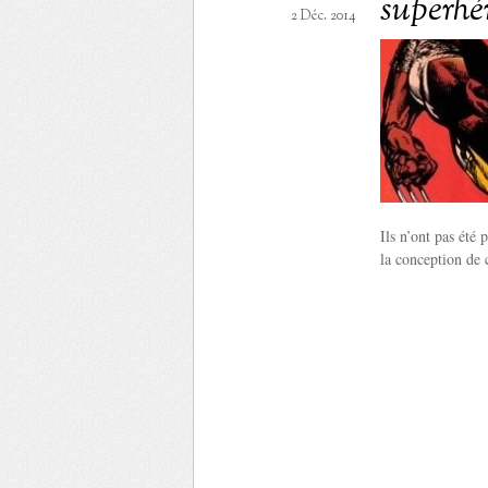
superhé
2 Déc. 2014
Ils n’ont pas été
la conception de 