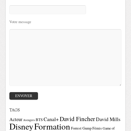
Votre message
TAGS
David Fincher
Canal+
David Mills
Acteur
BTS
Avengers
Disney
Formation
Forrest Gump
Fémis
Game of