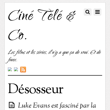
Ciné Télé &
Co.
Les films et les séries, il n'y a que ça de vrai. Et de
faux.
Désosseur
Luke Evans est fasciné par la