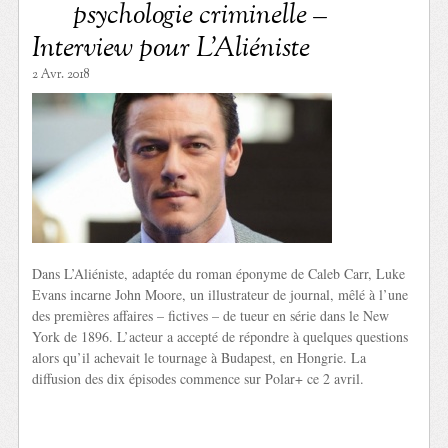
psychologie criminelle –
Interview pour L’Aliéniste
2 Avr. 2018
Dans L’Aliéniste, adaptée du roman éponyme de Caleb Carr, Luke
Evans incarne John Moore, un illustrateur de journal, mêlé à l’une
des premières affaires – fictives – de tueur en série dans le New
York de 1896. L’acteur a accepté de répondre à quelques questions
alors qu’il achevait le tournage à Budapest, en Hongrie. La
diffusion des dix épisodes commence sur Polar+ ce 2 avril.