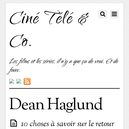
Ciné Télé &
Co.
Les films et les séries, il n'y a que ça de vrai. Et de
faux.
Dean Haglund
10 choses à savoir sur le retour