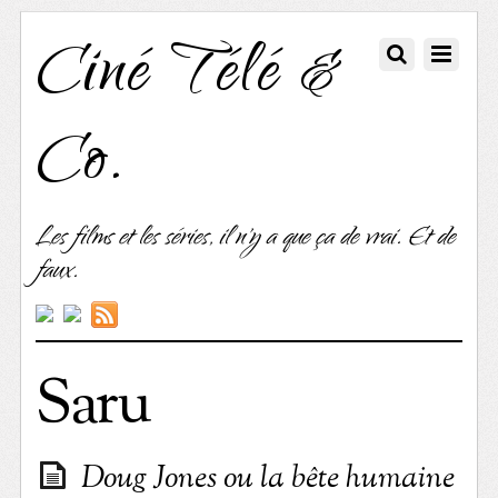
Ciné Télé &
Co.
Les films et les séries, il n'y a que ça de vrai. Et de
faux.
Saru
Doug Jones ou la bête humaine