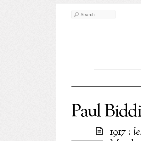
Paul Biddi
1917 : l