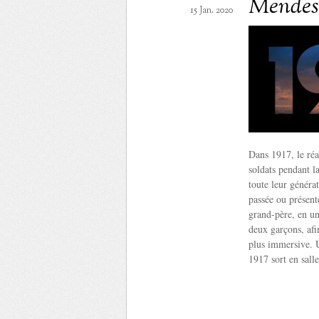
Mendes
15 Jan. 2020
Dans 1917, le réa
soldats pendant 
toute leur généra
passée ou présente
grand-père, en un
deux garçons, afi
plus immersive. 
1917 sort en salle