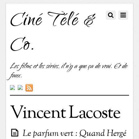
Ciné Télé &
Co.
Les films et les séries, il n'y a que ça de vrai. Et de
faux.
Vincent Lacoste
Le parfum vert : Quand Hergé