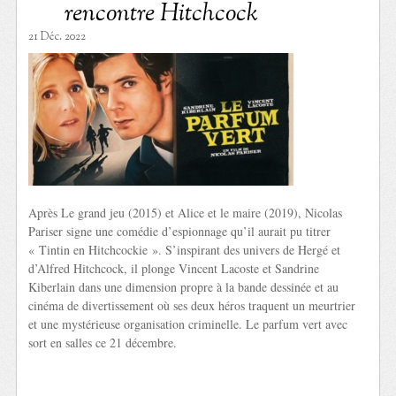
rencontre Hitchcock
21 Déc. 2022
Après Le grand jeu (2015) et Alice et le maire (2019), Nicolas
Pariser signe une comédie d’espionnage qu’il aurait pu titrer
« Tintin en Hitchcockie ». S’inspirant des univers de Hergé et
d’Alfred Hitchcock, il plonge Vincent Lacoste et Sandrine
Kiberlain dans une dimension propre à la bande dessinée et au
cinéma de divertissement où ses deux héros traquent un meurtrier
et une mystérieuse organisation criminelle. Le parfum vert avec
sort en salles ce 21 décembre.