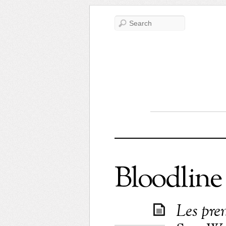
Bloodline
Les pre