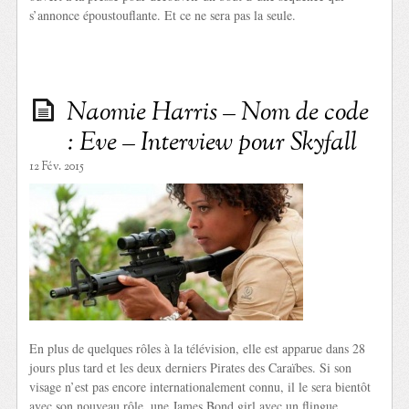
s’annonce époustouflante. Et ce ne sera pas la seule.
Naomie Harris – Nom de code
: Eve – Interview pour Skyfall
12 Fév. 2015
En plus de quelques rôles à la télévision, elle est apparue dans 28
jours plus tard et les deux derniers Pirates des Caraïbes. Si son
visage n’est pas encore internationalement connu, il le sera bientôt
avec son nouveau rôle, une James Bond girl avec un flingue.