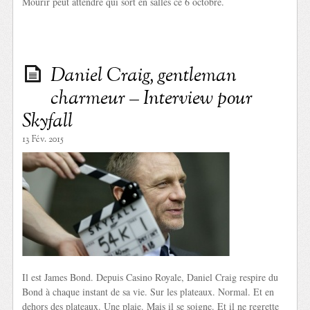
Mourir peut attendre qui sort en salles ce 6 octobre.
Daniel Craig, gentleman
charmeur – Interview pour
Skyfall
13 Fév. 2015
Il est James Bond. Depuis Casino Royale, Daniel Craig respire du
Bond à chaque instant de sa vie. Sur les plateaux. Normal. Et en
dehors des plateaux. Une plaie. Mais il se soigne. Et il ne regrette