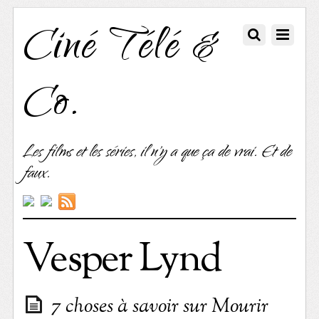
Ciné Télé &
Co.
Les films et les séries, il n'y a que ça de vrai. Et de
faux.
Vesper Lynd
7 choses à savoir sur Mourir