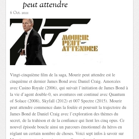
peut attendre
6 Oct. 2021
Vingt-cinquième film de la saga, Mourir peut attendre est le
cinquième et dernier James Bond avec Daniel Craig. Amorcées
avec Casino Royale (2006), qui suivait l’initiation de James Bond à
la vie d’agent double-0, ses aventures ont continué avec Quantum
of Solace (2008), Skyfall (2012) et 007 Spectre (2015). Mourir
peut attendre commence dans la foulée et poursuit la trajectoire du
James Bond de Daniel Craig avec l’exploration des thèmes du
secret, de la trahison et de la confiance qui lient les cinq opus. Ce
nouvel épisode boucle ainsi un parcours émotionnel du héros en
réglant un certain nombre de choses. Voici sept infos à savoir sur