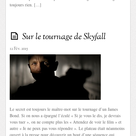
toujours rien. […]
Sur le tournage de Skyfall
12 Fév. 2015
Le secret est toujours le maître-mot sur le tournage d’un James
Bond. Si on nous a épargné l’éculé « Si je vous le dis, je devrais
vous tuer », on ne compte plus les « Attendez de voir le film » et
autre « Je ne peux pas vous répondre ». Le plateau était néanmoins
ouvert à la presse pour découvrir un bout d’une séquence qui