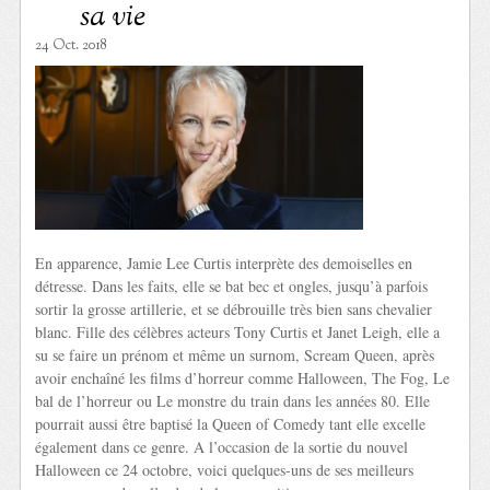
sa vie
24 Oct. 2018
En apparence, Jamie Lee Curtis interprète des demoiselles en
détresse. Dans les faits, elle se bat bec et ongles, jusqu’à parfois
sortir la grosse artillerie, et se débrouille très bien sans chevalier
blanc. Fille des célèbres acteurs Tony Curtis et Janet Leigh, elle a
su se faire un prénom et même un surnom, Scream Queen, après
avoir enchaîné les films d’horreur comme Halloween, The Fog, Le
bal de l’horreur ou Le monstre du train dans les années 80. Elle
pourrait aussi être baptisé la Queen of Comedy tant elle excelle
également dans ce genre. A l’occasion de la sortie du nouvel
Halloween ce 24 octobre, voici quelques-uns de ses meilleurs