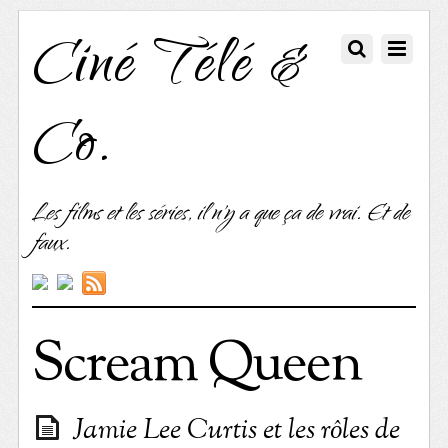
Ciné Télé &
Co.
Les films et les séries, il n'y a que ça de vrai. Et de
faux.
Scream Queen
Jamie Lee Curtis et les rôles de