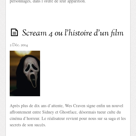
personnages, dans l’ordre de leur apparition.
Scream 4 ou l’histoire d’un film
2 Déc. 2014
Après plus de dix ans d’attente, Wes Craven signe enfin un nouvel
affrontement entre Sidney et Ghostface, désormais tueur culte du
cinéma d’horreur. Le réalisateur revient pour nous sur sa saga et les
secrets de son succès.