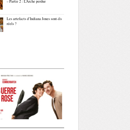
– Partie 2 : L’Arche perdue
Les artefacts d’Indiana Jones sont-ils
réels ?