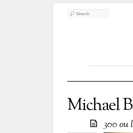
Michael B
300 ou l