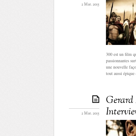
2 Mar. 2015
300 est un film q
passionnantes sur
une nouvelle faço
tout aussi épique
Gerard 
Intervi
2 Mar. 2015