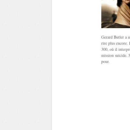
Gerard Butler a un
rire plus encore.
300, où il interp
mission suicide. S
pour.