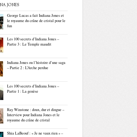
ANA JONES
George Lucas a fait Indiana Jones et
le royaume du crâne de cristal pour le
fun
Les 100 secrets d’Indiana Jones –
Partie 3 : Le Temple maudit
Indiana Jones ou l’histoire d’une saga
– Partie 2 : L’Arche perdue
Les 100 secrets d’Indiana Jones –
Partie 1 : La genèse
Ray Winstone : doux, dur et dingue –
Interview pour Indiana Jones et le
royaume du crâne de cristal
Shia LaBeouf : « Je ne vaux rien » –