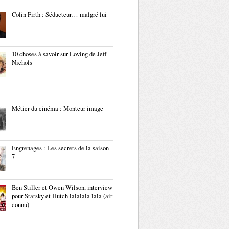
Colin Firth : Séducteur… malgré lui
10 choses à savoir sur Loving de Jeff
Nichols
Métier du cinéma : Monteur image
Engrenages : Les secrets de la saison
7
Ben Stiller et Owen Wilson, interview
pour Starsky et Hutch lalalala lala (air
connu)