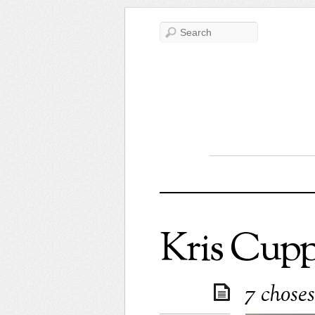
Kris Cup
7 choses