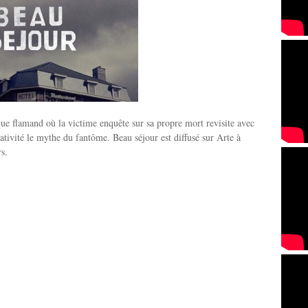
que flamand où la victime enquête sur sa propre mort revisite avec
ativité le mythe du fantôme. Beau séjour est diffusé sur Arte à
s.