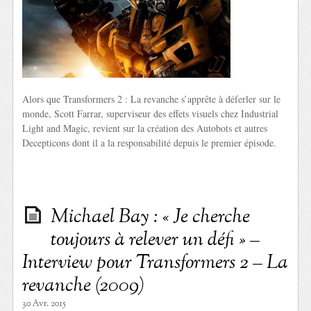
Alors que Transformers 2 : La revanche s’apprête à déferler sur le
monde, Scott Farrar, superviseur des effets visuels chez Industrial
Light and Magic, revient sur la création des Autobots et autres
Decepticons dont il a la responsabilité depuis le premier épisode.
Michael Bay : « Je cherche
toujours à relever un défi » –
Interview pour Transformers 2 – La
revanche (2009)
30 Avr. 2015