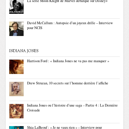
La série Moon Knight de Marvel débarque sur Disney+
David McCallum : Autopsie d’un joyeux drille – Interview
pour NCIS
INDIANA JONES
Harrison Ford : « Indiana Jones ne va pas me manquer »
Drew Struzan, 10 secrets sur l’homme derrière l’affiche
Indiana Jones ou l’histoire d’une saga – Partie 4 : La Dernière
Croisade
Shia LaBeouf : « Je ne vaux rien » – Interview pour