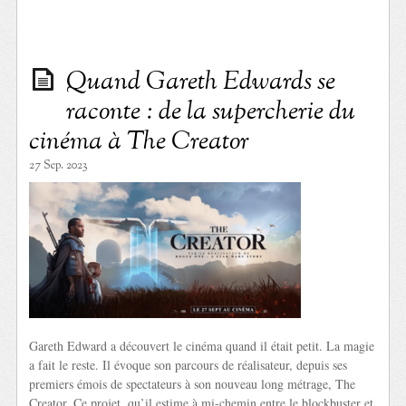
Quand Gareth Edwards se
raconte : de la supercherie du
cinéma à The Creator
27 Sep. 2023
Gareth Edward a découvert le cinéma quand il était petit. La magie
a fait le reste. Il évoque son parcours de réalisateur, depuis ses
premiers émois de spectateurs à son nouveau long métrage, The
Creator. Ce projet, qu’il estime à mi-chemin entre le blockbuster et