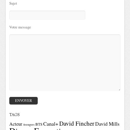
Sujet
Votre message
TAGS
David Fincher
Canal+
David Mills
Acteur
BTS
Avengers