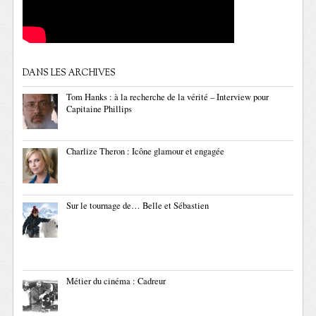
DANS LES ARCHIVES
Tom Hanks : à la recherche de la vérité – Interview pour
Capitaine Phillips
Charlize Theron : Icône glamour et engagée
Sur le tournage de… Belle et Sébastien
Métier du cinéma : Cadreur