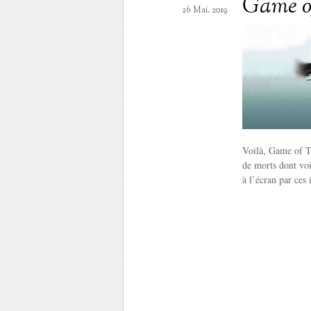
Game o
26 Mai. 2019
Voilà, Game of Th
de morts dont voi
à l’écran par ces