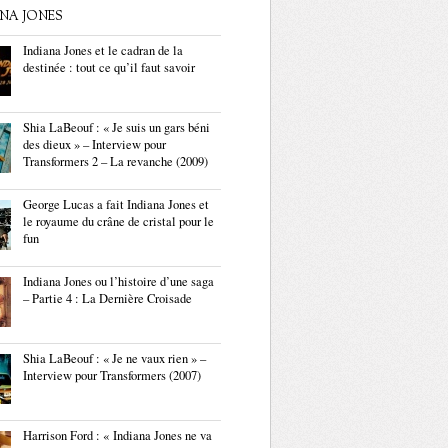
ANA JONES
Indiana Jones et le cadran de la
destinée : tout ce qu’il faut savoir
Shia LaBeouf : « Je suis un gars béni
des dieux » – Interview pour
Transformers 2 – La revanche (2009)
George Lucas a fait Indiana Jones et
le royaume du crâne de cristal pour le
fun
Indiana Jones ou l’histoire d’une saga
– Partie 4 : La Dernière Croisade
Shia LaBeouf : « Je ne vaux rien » –
Interview pour Transformers (2007)
Harrison Ford : « Indiana Jones ne va