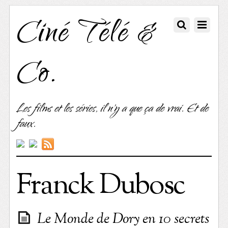
Ciné Télé &
Co.
Les films et les séries, il n'y a que ça de vrai. Et de
faux.
Franck Dubosc
Le Monde de Dory en 10 secrets