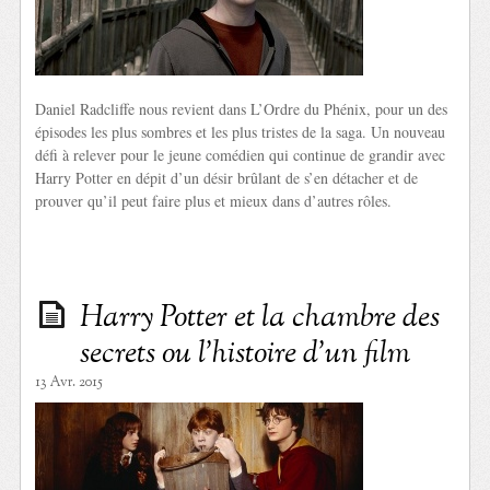
Daniel Radcliffe nous revient dans L’Ordre du Phénix, pour un des
épisodes les plus sombres et les plus tristes de la saga. Un nouveau
défi à relever pour le jeune comédien qui continue de grandir avec
Harry Potter en dépit d’un désir brûlant de s’en détacher et de
prouver qu’il peut faire plus et mieux dans d’autres rôles.
Harry Potter et la chambre des
secrets ou l’histoire d’un film
13 Avr. 2015