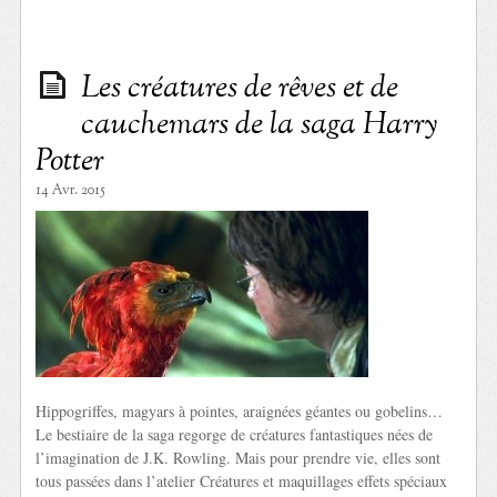
Les créatures de rêves et de
cauchemars de la saga Harry
Potter
14 Avr. 2015
Hippogriffes, magyars à pointes, araignées géantes ou gobelins…
Le bestiaire de la saga regorge de créatures fantastiques nées de
l’imagination de J.K. Rowling. Mais pour prendre vie, elles sont
tous passées dans l’atelier Créatures et maquillages effets spéciaux