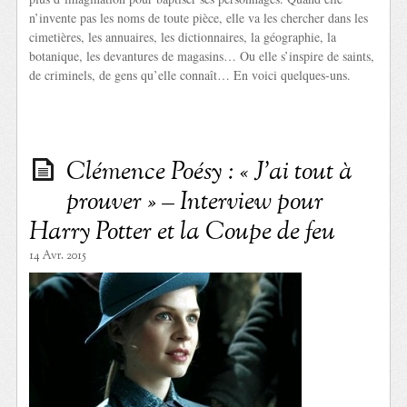
n’invente pas les noms de toute pièce, elle va les chercher dans les
cimetières, les annuaires, les dictionnaires, la géographie, la
botanique, les devantures de magasins… Ou elle s’inspire de saints,
de criminels, de gens qu’elle connaît… En voici quelques-uns.
Clémence Poésy : « J’ai tout à
prouver » – Interview pour
Harry Potter et la Coupe de feu
14 Avr. 2015