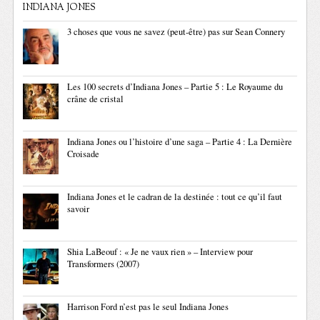
INDIANA JONES
3 choses que vous ne savez (peut-être) pas sur Sean Connery
Les 100 secrets d’Indiana Jones – Partie 5 : Le Royaume du
crâne de cristal
Indiana Jones ou l’histoire d’une saga – Partie 4 : La Dernière
Croisade
Indiana Jones et le cadran de la destinée : tout ce qu’il faut
savoir
Shia LaBeouf : « Je ne vaux rien » – Interview pour
Transformers (2007)
Harrison Ford n’est pas le seul Indiana Jones