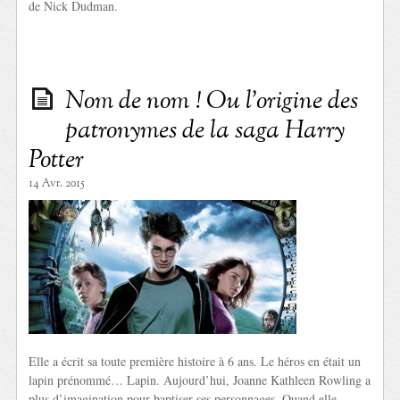
de Nick Dudman.
Nom de nom ! Ou l’origine des
patronymes de la saga Harry
Potter
14 Avr. 2015
Elle a écrit sa toute première histoire à 6 ans. Le héros en était un
lapin prénommé… Lapin. Aujourd’hui, Joanne Kathleen Rowling a
plus d’imagination pour baptiser ses personnages. Quand elle