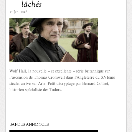
lâchés
21 Jan. 2016
Wolf Hall, la nouvelle – et excellente – série britannique sur
l’ascension de Thomas Cromwell dans l’Angleterre du XVIème
siècle, arrive sur Arte. Petit décryptage par Bernard Cottret,
historien spécialiste des Tudors.
BANDES ANNONCES