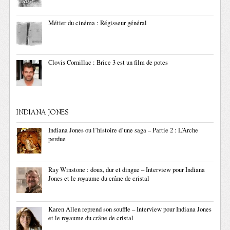
Métier du cinéma : Régisseur général
Clovis Cornillac : Brice 3 est un film de potes
INDIANA JONES
Indiana Jones ou l’histoire d’une saga – Partie 2 : L’Arche
perdue
Ray Winstone : doux, dur et dingue – Interview pour Indiana
Jones et le royaume du crâne de cristal
Karen Allen reprend son souffle – Interview pour Indiana Jones
et le royaume du crâne de cristal