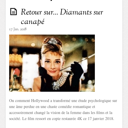
Retour sur… Diamants sur
canapé
17 Jan. 2018
Ou comment Hollywood a transformé une étude psychologique sur
une âme perdue en une chaste comédie romantique et
accessoirement changé la vision de la femme dans les films et la
société. Le film ressort en copie restaurée 4K ce 17 janvier 2018.