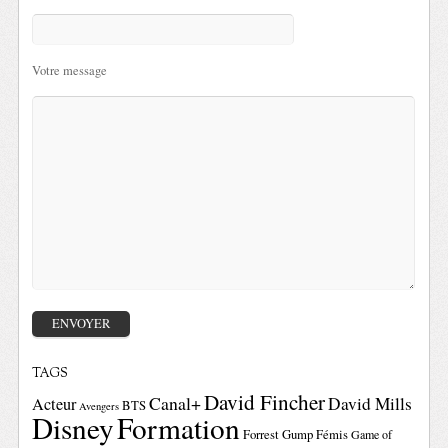
Votre message
TAGS
David Fincher
Canal+
David Mills
Acteur
BTS
Avengers
Disney
Formation
Forrest Gump
Fémis
Game of