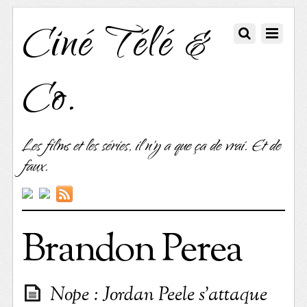
Ciné Télé &
Co.
Les films et les séries, il n'y a que ça de vrai. Et de
faux.
Brandon Perea
Nope : Jordan Peele s’attaque