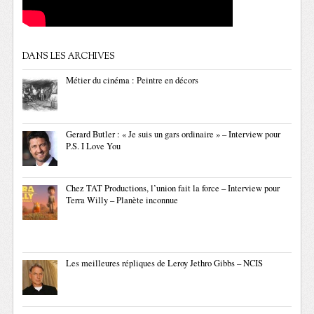
DANS LES ARCHIVES
Métier du cinéma : Peintre en décors
Gerard Butler : « Je suis un gars ordinaire » – Interview pour
P.S. I Love You
Chez TAT Productions, l’union fait la force – Interview pour
Terra Willy – Planète inconnue
Les meilleures répliques de Leroy Jethro Gibbs – NCIS