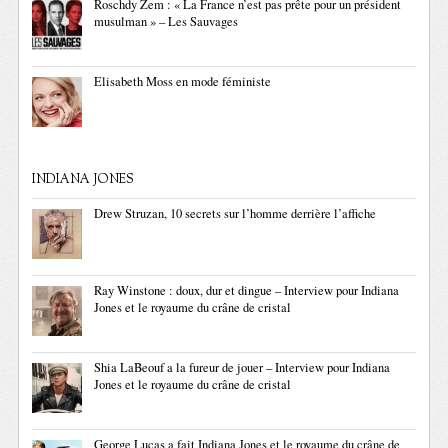
Roschdy Zem : « La France n’est pas prête pour un président
musulman » – Les Sauvages
Elisabeth Moss en mode féministe
INDIANA JONES
Drew Struzan, 10 secrets sur l’homme derrière l’affiche
Ray Winstone : doux, dur et dingue – Interview pour Indiana
Jones et le royaume du crâne de cristal
Shia LaBeouf a la fureur de jouer – Interview pour Indiana
Jones et le royaume du crâne de cristal
George Lucas a fait Indiana Jones et le royaume du crâne de