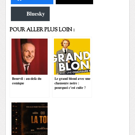
Bluesky
POUR ALLER PLUS LOIN :
Bourvil : au-delà du
Le grand blond avec une
comique
chaussure noire :
pourquoi c’est culte ?