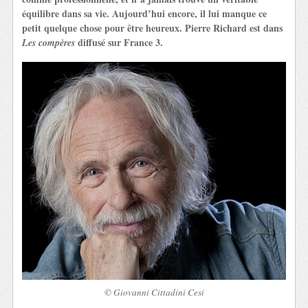
équilibre dans sa vie. Aujourd’hui encore, il lui manque ce
petit qu
elque chose pour être heureux.
Pierre Richard est dans
diffusé sur France 3.
Les compères
© Giovanni Cittadini Cesi