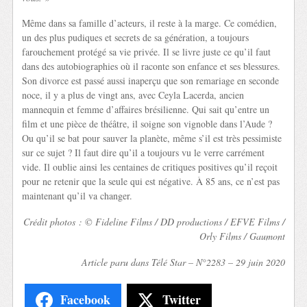
Même dans sa famille d’acteurs, il reste à la marge. Ce comédien,
un des plus pudiques et secrets de sa génération, a toujours
farouchement protégé sa vie privée. Il se livre juste ce qu’il faut
dans des autobiographies où il raconte son enfance et ses blessures.
Son divorce est passé aussi inaperçu que son remariage en seconde
noce, il y a plus de vingt ans, avec Ceyla Lacerda, ancien
mannequin et femme d’affaires brésilienne. Qui sait qu’entre un
film et une pièce de théâtre, il soigne son vignoble dans l’Aude ?
Ou qu’il se bat pour sauver la planète, même s’il est très pessimiste
sur ce sujet ? Il faut dire qu’il a toujours vu le verre carrément
vide. Il oublie ainsi les centaines de critiques positives qu’il reçoit
pour ne retenir que la seule qui est négative. À 85 ans, ce n’est pas
maintenant qu’il va changer.
Crédit photos : © Fideline Films / DD productions / EFVE Films /
Orly Films / Gaumont
Article paru dans Télé Star – N°2283 – 29 juin 2020
Facebook
Twitter