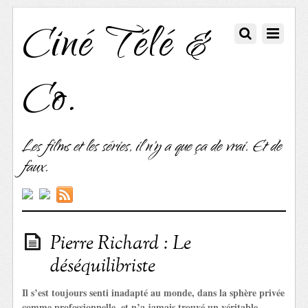
Ciné Télé &
Co.
Les films et les séries, il n'y a que ça de vrai. Et de
faux.
Pierre Richard : Le
déséquilibriste
Il s’est toujours senti inadapté au monde, dans la sphère privée
comme professionnelle, et n’a jamais trouvé un véritable