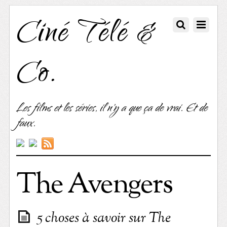
Ciné Télé &
Co.
Les films et les séries, il n'y a que ça de vrai. Et de
faux.
The Avengers
5 choses à savoir sur The