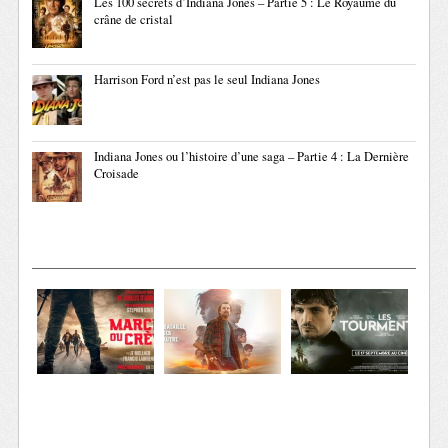
Les 100 secrets d’Indiana Jones – Partie 5 : Le Royaume du
crâne de cristal
Harrison Ford n’est pas le seul Indiana Jones
Indiana Jones ou l’histoire d’une saga – Partie 4 : La Dernière
Croisade