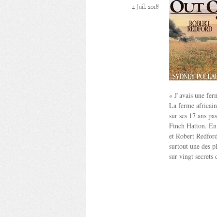
4 Juil. 2018
« J’avais une fe
La ferme africain
sur ses 17 ans pa
Finch Hatton. En
et Robert Redford
surtout une des p
sur vingt secrets 