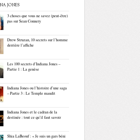
ANA JONES
3 choses que vous ne savez (peut-être)
pas sur Sean Connery
Drew Struzan, 10 secrets sur l’homme
derrière l’affiche
Les 100 secrets d’Indiana Jones –
Partie 1 : La genèse
Indiana Jones ou l’histoire d’une saga
– Partie 3 : Le Temple maudit
Indiana Jones et le cadran de la
destinée : tout ce qu’il faut savoir
Shia LaBeouf : « Je suis un gars béni