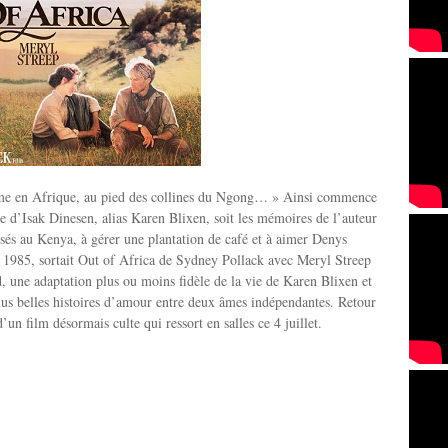
rme en Afrique, au pied des collines du Ngong… » Ainsi commence
e d’Isak Dinesen, alias Karen Blixen, soit les mémoires de l’auteur
ssés au Kenya, à gérer une plantation de café et à aimer Denys
 1985, sortait Out of Africa de Sydney Pollack avec Meryl Streep
, une adaptation plus ou moins fidèle de la vie de Karen Blixen et
lus belles histoires d’amour entre deux âmes indépendantes. Retour
d’un film désormais culte qui ressort en salles ce 4 juillet.