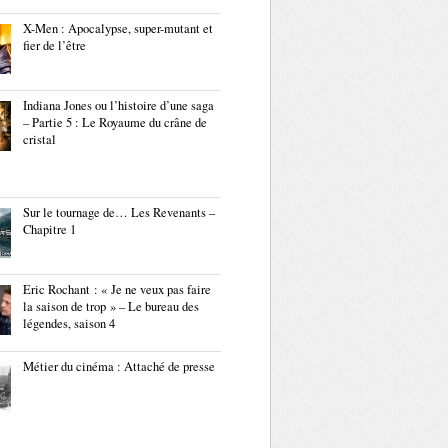
X-Men : Apocalypse, super-mutant et
fier de l’être
Indiana Jones ou l’histoire d’une saga
– Partie 5 : Le Royaume du crâne de
cristal
Sur le tournage de… Les Revenants –
Chapitre 1
Eric Rochant : « Je ne veux pas faire
la saison de trop » – Le bureau des
légendes, saison 4
Métier du cinéma : Attaché de presse