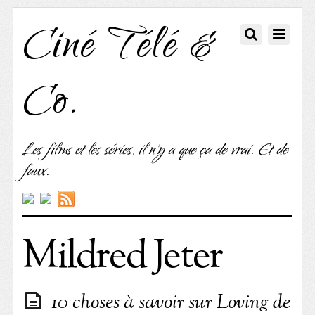
Ciné Télé &
Co.
Les films et les séries, il n'y a que ça de vrai. Et de
faux.
Mildred Jeter
10 choses à savoir sur Loving de