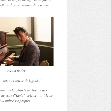
 flotte dans le costume de son père,
Austin Butler
d’imiter un artiste de légende.”
sons de la période antérieure aux
 de celle d’Elvis,”
précise-t-il.
“Mais
 a utilisé ses propres