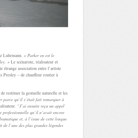
az Luhrmann.
« Parker en est le
ley. »
Le scénariste, réalisateur et
 étrange association entre l’artiste
s Presley – de chauffeur routier à
 restituer la gestuelle naturelle et les
r parce qu’il s’était fait remarquer à
alisateur.
“J’ai ensuite reçu un appel
 professionnelle qu’il n’avait encore
ramatique et, à l’issue de cette longue
it de l’une des plus grandes légendes