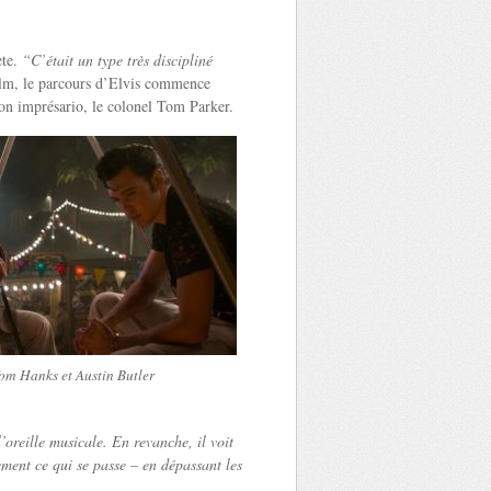
ète.
“C’était un type très discipliné
lm, le parcours d’Elvis commence
 son imprésario, le colonel Tom Parker.
om Hanks et Austin Butler
’oreille musicale. En revanche, il voit
ement ce qui se passe – en dépassant les