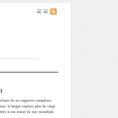
n
 prisme de ses rapports complexes
er, le biopic explore plus de vingt
iste à son statut de star mondiale.