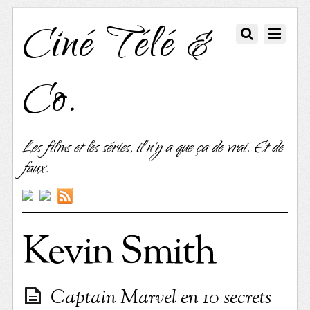
Ciné Télé &
Co.
Les films et les séries, il n'y a que ça de vrai. Et de
faux.
Kevin Smith
Captain Marvel en 10 secrets